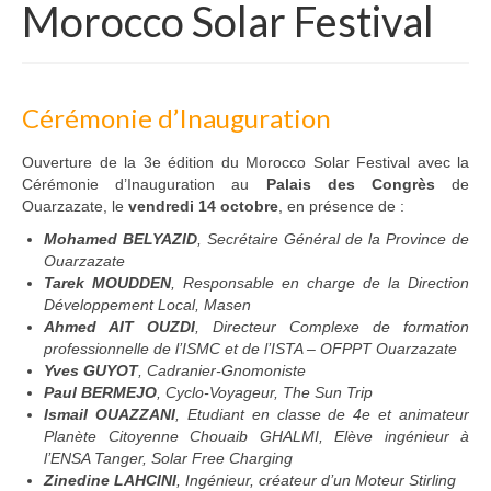
Morocco Solar Festival
Cérémonie d’Inauguration
Ouverture de la 3e édition du Morocco Solar Festival avec la
Cérémonie d’Inauguration au
Palais des Congrès
de
Ouarzazate, le
vendredi 14 octobre
, en présence de :
Mohamed BELYAZID
, Secrétaire Général de la Province de
Ouarzazate
Tarek MOUDDEN
, Responsable en charge de la Direction
Développement Local, Masen
Ahmed AIT OUZDI
, Directeur Complexe de formation
professionnelle de l’ISMC et de l’ISTA – OFPPT Ouarzazate
Yves GUYOT
, Cadranier-Gnomoniste
Paul BERMEJO
, Cyclo-Voyageur, The Sun Trip
Ismail OUAZZANI
, Etudiant en classe de 4e et animateur
Planète Citoyenne Chouaib GHALMI, Elève ingénieur à
l’ENSA Tanger, Solar Free Charging
Zinedine LAHCINI
, Ingénieur, créateur d’un Moteur Stirling