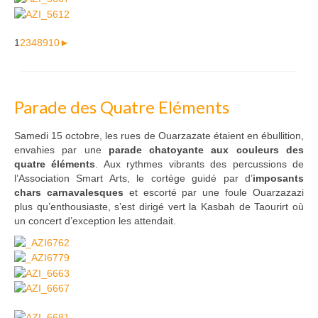
1
2
3
4
8
9
10
►
Parade des Quatre Eléments
Samedi 15 octobre, les rues de Ouarzazate étaient en ébullition,
envahies par une
parade chatoyante aux couleurs des
quatre éléments
. Aux rythmes vibrants des percussions de
l’Association Smart Arts, le cortège guidé par d’
imposants
chars carnavalesques
et escorté par une foule Ouarzazazi
plus qu’enthousiaste, s’est dirigé vert la Kasbah de Taourirt où
un concert d’exception les attendait.