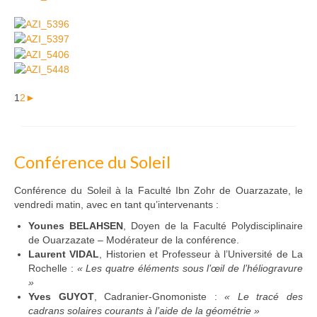
1
2
►
Conférence du Soleil
Conférence du Soleil à la Faculté Ibn Zohr de Ouarzazate, le
vendredi matin, avec en tant qu’intervenants :
Younes BELAHSEN
, Doyen de la Faculté Polydisciplinaire
de Ouarzazate – Modérateur de la conférence.
Laurent VIDAL
, Historien et Professeur à l’Université de La
Rochelle :
« Les quatre éléments sous l’œil de l’héliogravure
»
Yves GUYOT
, Cadranier-Gnomoniste :
« Le tracé des
cadrans solaires courants à l’aide de la géométrie »