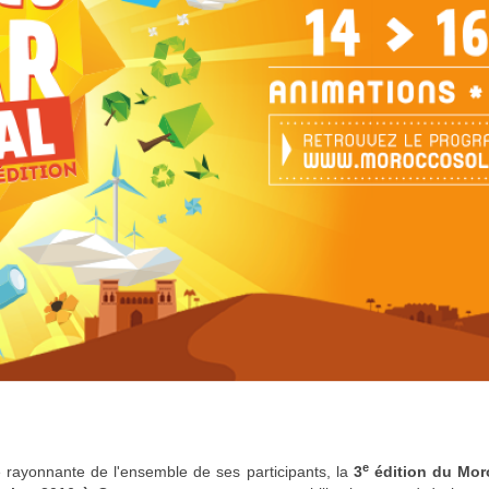
e
e rayonnante de l'ensemble de ses participants, la
3
édition du Mor