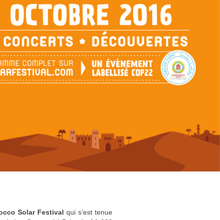
occo Solar Festival
qui s’est tenue