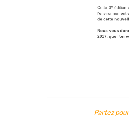
e
Cette 3
édition 
l'environnement 
de cette nouvel
Nous vous don
2017, que l'on 
Partez pour