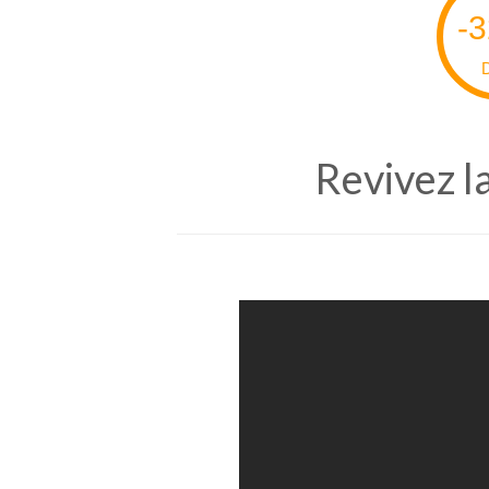
-
Revivez l