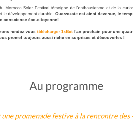
du Morocco Solar Festival témoigne de l'enthousiasme et de la curios
et le développement durable.
Ouarzazate est ainsi devenue, le temps
le conscience éco-citoyenne!
nons rendez-vous
télécharger 1xBet
l'an prochain pour une quatr
vous promet toujours aussi riche en surprises et découvertes !
Au programme
 une promenade festive à la rencontre des 