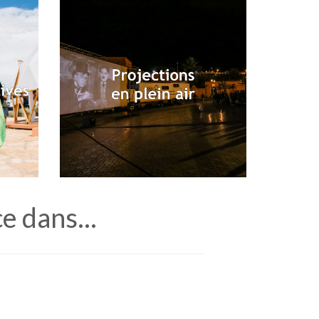
 dans...