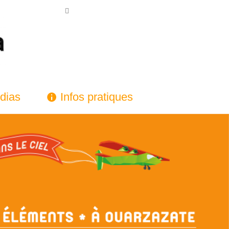
Rechercher
:
dias
Infos pratiques